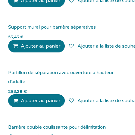
Ajouter au panier
Ajouter à la liste de souha
Support mural pour barrière séparatives
53,43
€
Ajouter au panier
Ajouter à la liste de souha
Portillon de séparation avec ouverture à hauteur
d'adulte
283,28
€
Ajouter au panier
Ajouter à la liste de souha
Barrière double coulissante pour délimitation