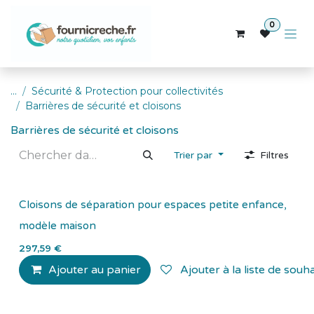
Se rendre au contenu
0
...
Sécurité & Protection pour collectivités
Barrières de sécurité et cloisons
Barrières de sécurité et cloisons
Trier par
Filtres
Cloisons de séparation pour espaces petite enfance,
modèle maison
297,59
€
Ajouter au panier
Ajouter à la liste de souha