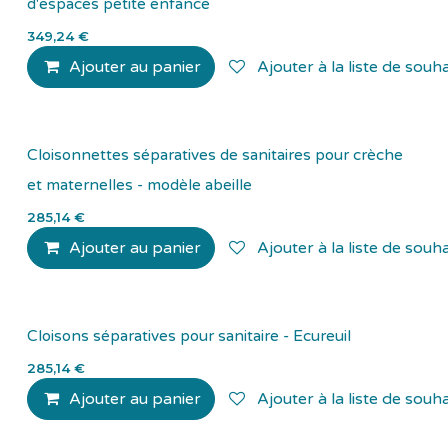
d'espaces petite enfance
349,24
€
Ajouter au panier
Ajouter à la liste de souha
Cloisonnettes séparatives de sanitaires pour crèche
et maternelles - modèle abeille
285,14
€
Ajouter au panier
Ajouter à la liste de souha
Cloisons séparatives pour sanitaire - Ecureuil
285,14
€
Ajouter au panier
Ajouter à la liste de souha