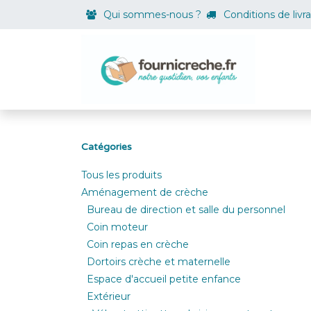
Se rendre au contenu
Qui sommes-nous ?
Conditions de livr
Boutiqu
Catégories
Tous les produits
Aménagement de crèche
Bureau de direction et salle du personnel
Coin moteur
Coin repas en crèche
Dortoirs crèche et maternelle
Espace d'accueil petite enfance
Extérieur