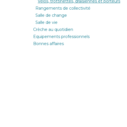
Vélos, trottinettes, draisiennes et porteurs
Rangements de collectivité
Salle de change
Salle de vie
Crèche au quotidien
Equipements professionnels
Bonnes affaires