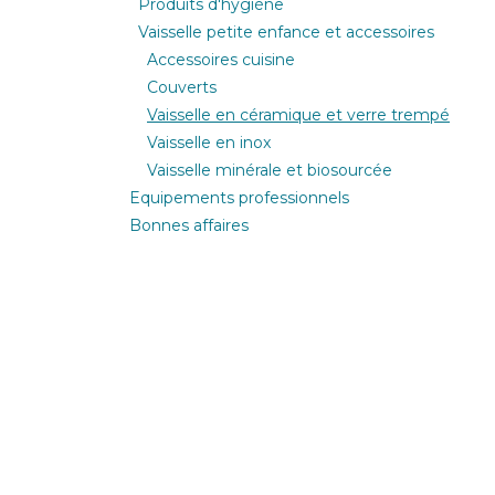
Produits d'hygiène
Vaisselle petite enfance et accessoires
Accessoires cuisine
Couverts
Vaisselle en céramique et verre trempé
Vaisselle en inox
Vaisselle minérale et biosourcée
Equipements professionnels
Bonnes affaires