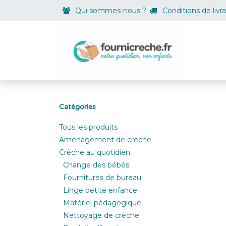
Se rendre au contenu
Qui sommes-nous ?
Conditions de livr
Boutiqu
Catégories
Tous les produits
Aménagement de crèche
Crèche au quotidien
Change des bébés
Fournitures de bureau
Linge petite enfance
Matériel pédagogique
Nettoyage de crèche