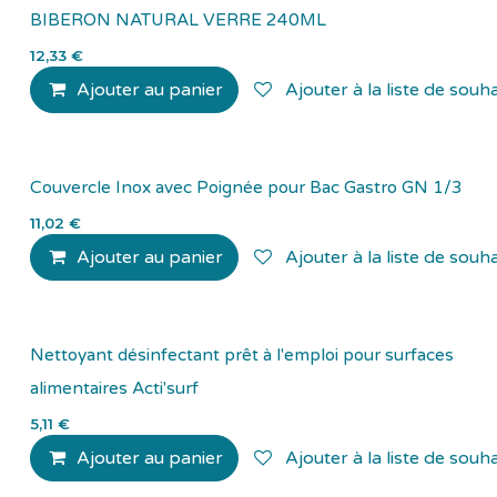
BIBERON NATURAL VERRE 240ML
12,33
€
Ajouter au panier
Ajouter à la liste de souha
Couvercle Inox avec Poignée pour Bac Gastro GN 1/3
11,02
€
Ajouter au panier
Ajouter à la liste de souha
Biocide
Nettoyant désinfectant prêt à l'emploi pour surfaces
alimentaires Acti'surf
5,11
€
Ajouter au panier
Ajouter à la liste de souha