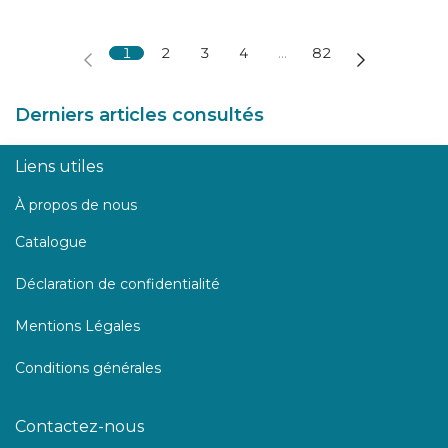
1
2
3
4
…
82
Derniers articles consultés
Liens utiles
À propos de nous
Catalogue
Déclaration de confidentialité
Mentions Légales
Conditions générales
Contactez-nous