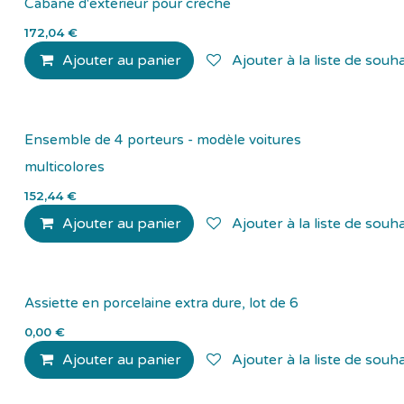
Cabane d'exterieur pour crèche
172,04
€
Ajouter au panier
Ajouter à la liste de souha
Ensemble de 4 porteurs - modèle voitures
multicolores
152,44
€
Ajouter au panier
Ajouter à la liste de souha
Assiette en porcelaine extra dure, lot de 6
0,00
€
Ajouter au panier
Ajouter à la liste de souha