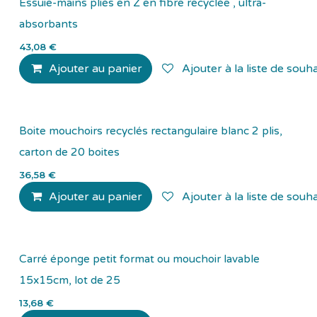
Essuie-mains pliés en Z en fibre recyclée , ultra-
absorbants
43,08
€
Ajouter au panier
Ajouter à la liste de souha
Boite mouchoirs recyclés rectangulaire blanc 2 plis,
carton de 20 boites
36,58
€
Ajouter au panier
Ajouter à la liste de souha
Carré éponge petit format ou mouchoir lavable
15x15cm, lot de 25
13,68
€