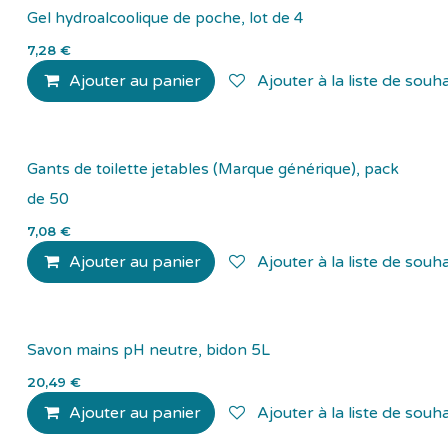
Gel hydroalcoolique de poche, lot de 4
7,28
€
Ajouter au panier
Ajouter à la liste de souha
Gants de toilette jetables (Marque générique), pack
de 50
7,08
€
Ajouter au panier
Ajouter à la liste de souha
Savon mains pH neutre, bidon 5L
20,49
€
Ajouter au panier
Ajouter à la liste de souha