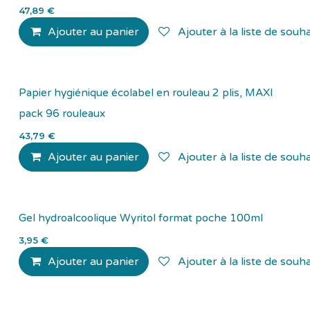
47,89
€
Ajouter au panier
Ajouter à la liste de souha
Papier hygiénique écolabel en rouleau 2 plis, MAXI
pack 96 rouleaux
43,79
€
Ajouter au panier
Ajouter à la liste de souha
Gel hydroalcoolique Wyritol format poche 100ml
3,95
€
Ajouter au panier
Ajouter à la liste de souha