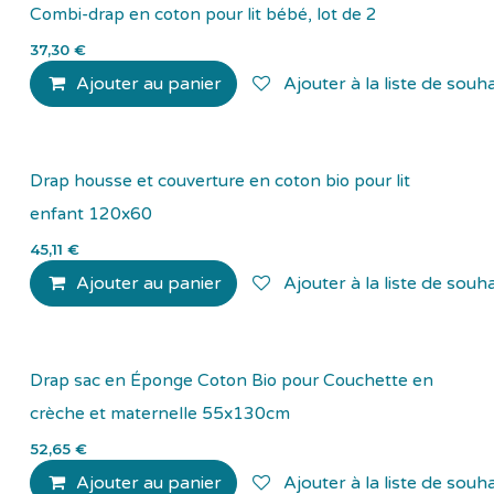
Combi-drap en coton pour lit bébé, lot de 2
37,30
€
Ajouter au panier
Ajouter à la liste de souha
Drap housse et couverture en coton bio pour lit
enfant 120x60
45,11
€
Ajouter au panier
Ajouter à la liste de souha
Drap sac en Éponge Coton Bio pour Couchette en
crèche et maternelle 55x130cm
52,65
€
Ajouter au panier
Ajouter à la liste de souha