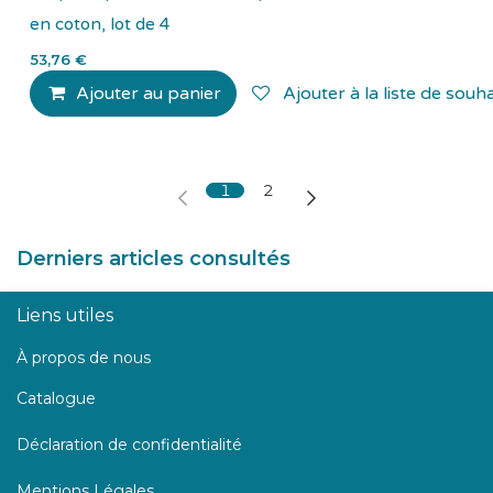
en coton, lot de 4
53,76
€
Ajouter au panier
Ajouter à la liste de souha
1
2
Derniers articles consultés
Liens utiles
À propos de nous
Catalogue
Déclaration de confidentialité
Mentions Légales