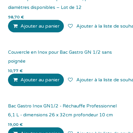
diamètres disponibles – Lot de 12
98,70
€
Ajouter au panier
Ajouter à la liste de souha
Couvercle en Inox pour Bac Gastro GN 1/2 sans
poignée
10,77
€
Ajouter au panier
Ajouter à la liste de souha
Bac Gastro Inox GN1/2 - Réchauffe Professionnel
6,1 L - dimensions 26 x 32cm profondeur 10 cm
19,00
€