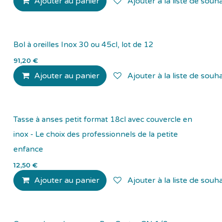
Ajouter au panier
Ajouter à la liste de souha
Bol à oreilles Inox 30 ou 45cl, lot de 12
91,20
€
Ajouter au panier
Ajouter à la liste de souha
Tasse à anses petit format 18cl avec couvercle en
inox - Le choix des professionnels de la petite
enfance
12,50
€
Ajouter au panier
Ajouter à la liste de souha