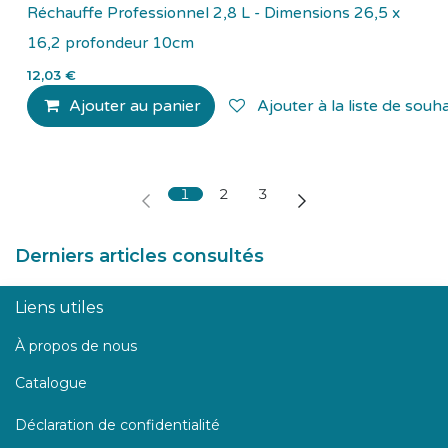
Réchauffe Professionnel 2,8 L - Dimensions 26,5 x
16,2 profondeur 10cm
12,03
€
Ajouter au panier
Ajouter à la liste de souha
1
2
3
Derniers articles consultés
Liens utiles
À propos de nous
Catalogue
Déclaration de confidentialité