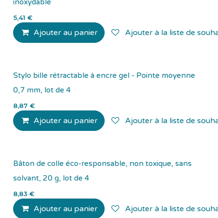
inoxydable
5,41
€
Ajouter au panier
Ajouter à la liste de souha
Stylo bille rétractable à encre gel - Pointe moyenne
0,7 mm, lot de 4
8,87
€
Ajouter au panier
Ajouter à la liste de souha
Bâton de colle éco-responsable, non toxique, sans
solvant, 20 g, lot de 4
8,83
€
Ajouter au panier
Ajouter à la liste de souha