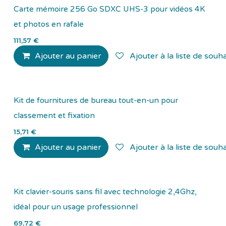
Carte mémoire 256 Go SDXC UHS-3 pour vidéos 4K
et photos en rafale
111,57
€
Ajouter au panier
Ajouter à la liste de souha
Kit de fournitures de bureau tout-en-un pour
classement et fixation
15,71
€
Ajouter au panier
Ajouter à la liste de souha
Kit clavier-souris sans fil avec technologie 2,4Ghz,
idéal pour un usage professionnel
69,72
€