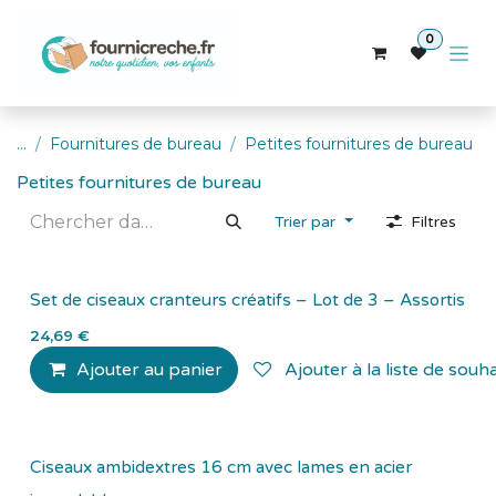
Se rendre au contenu
0
...
Fournitures de bureau
Petites fournitures de bureau
Petites fournitures de bureau
Trier par
Filtres
Set de ciseaux cranteurs créatifs – Lot de 3 – Assortis
24,69
€
Ajouter au panier
Ajouter à la liste de souha
Ciseaux ambidextres 16 cm avec lames en acier