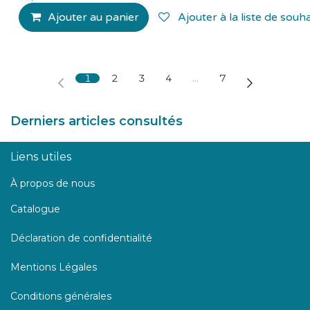
Ajouter au panier
Ajouter à la liste de souha
1
2
3
4
…
7
Derniers articles consultés
Liens utiles
À propos de nous
Catalogue
Déclaration de confidentialité
Mentions Légales
Conditions générales