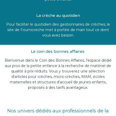
La crèche au quotidien
Pour faciliter le quotidien des gestionnaires de crèches, le
site de Fournicreche met à portée de main tout ce dont
vous avez besoin.
Le coin des bonnes affaires
Bienvenue dans le Coin des Bonnes Affaires, l'espace dédié
aux pros de la petite enfance à la recherche de matériel de
qualité à prix réduits. Vous y trouverez une sélection
d'articles pour crèches, micro-crèches, MAM, écoles
maternelles et structures d'accueil de jeunes enfants,
proposés à des tarifs avantageux.
Nos univers dédiés aux professionnels de la