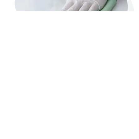
Votre structure au quotidien
Pour faciliter votre travail de tous les jours, nous
mettons à votre portée tout ce dont vous avez besoin,
sans surplus.