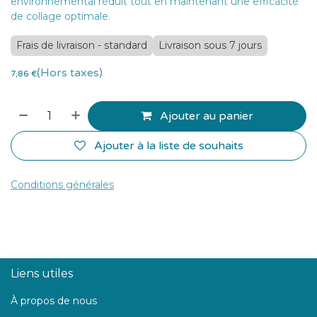
environnemental réduit tout en maintenant une efficacité
de collage optimale.
Frais de livraison - standard
Livraison sous 7 jours
(Hors taxes)
7,86
€
Ajouter au panier
Ajouter à la liste de souhaits
Conditions générales
Liens utiles
À propos de nous