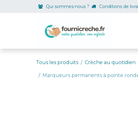
Se rendre au contenu
Qui sommes-nous ?
Conditions de livr
Boutiqu
Tous les produits
Crèche au quotidien
Marqueurs permanents à pointe ronde 