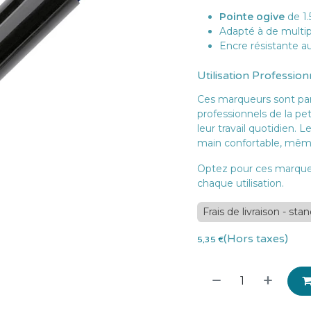
Pointe ogive
de 1.
Adapté à de multipl
Encre résistante a
Utilisation Profession
Ces marqueurs sont parf
professionnels de la pet
leur travail quotidien.
main confortable, même 
Optez pour ces marqueu
chaque utilisation.
Frais de livraison - sta
(Hors taxes)
5,35
€