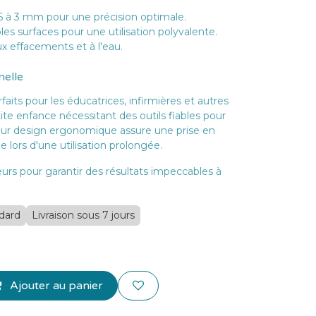
5 à 3 mm pour une précision optimale.
es surfaces pour une utilisation polyvalente.
ux effacements et à l'eau.
nelle
aits pour les éducatrices, infirmières et autres
ite enfance nécessitant des outils fiables pour
 Leur design ergonomique assure une prise en
lors d'une utilisation prolongée.
rs pour garantir des résultats impeccables à
ndard
Livraison sous 7 jours
Ajouter au panier