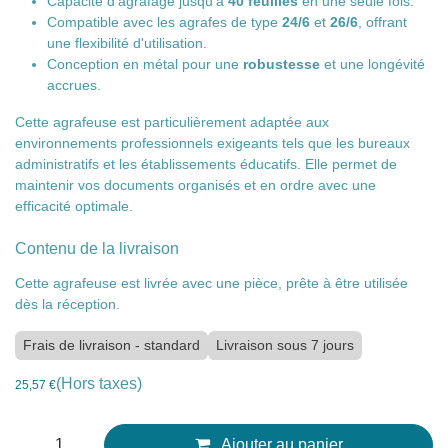
Capacité d'agrafage jusqu'à
40 feuilles
en une seule
fois.
Compatible avec les agrafes de type
24/6
et
26/6
,
offrant une flexibilité d'utilisation.
Conception en métal pour une
robustesse
et une
longévité accrues.
Cette agrafeuse est particulièrement adaptée aux
environnements professionnels exigeants tels que les
bureaux administratifs et les établissements éducatifs. Elle
permet de maintenir vos documents organisés et en ordre
avec une efficacité optimale.
Contenu de la livraison
Cette agrafeuse est livrée avec une pièce, prête à être
utilisée dès la réception.
Frais de livraison - standard
Livraison sous 7 jours
(Hors taxes)
25,57
€