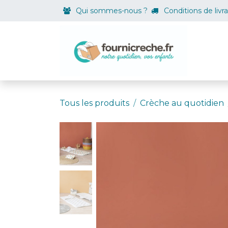
Se rendre au contenu
Qui sommes-nous ?
Conditions de livr
Boutiqu
Tous les produits
Crèche au quotidien