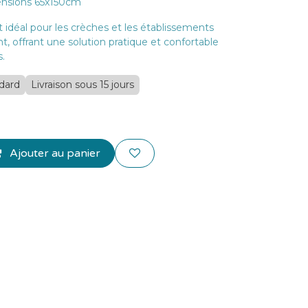
ensions 65x150cm
idéal pour les crèches et les établissements
t, offrant une solution pratique et confortable
s.
ndard
Livraison sous 15 jours
Ajouter au panier