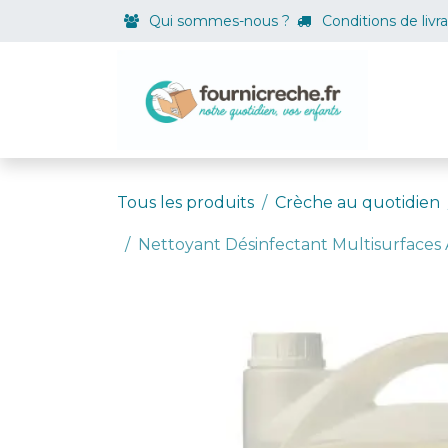
Se rendre au contenu
Qui sommes-nous ?
Conditions de livr
Boutiqu
Tous les produits
Crèche au quotidien
Nettoyant Désinfectant Multisurfaces 