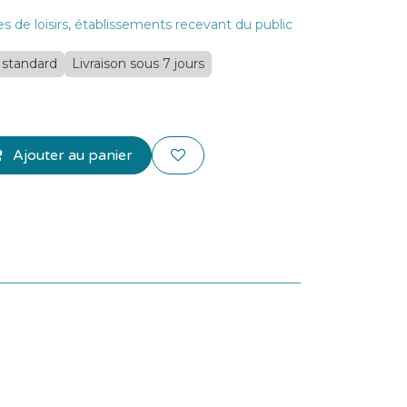
res de loisirs, établissements recevant du public
- standard
Livraison sous 7 jours
Ajouter au panier