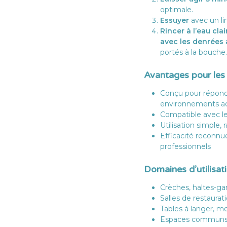
optimale.
Essuyer
avec un li
Rincer à l’eau clai
avec les denrées 
portés à la bouche.
Avantages pour les 
Conçu pour répondr
environnements ac
Compatible avec le
Utilisation simple, 
Efficacité reconn
professionnels
Domaines d’utilisat
Crèches, haltes-ga
Salles de restaurati
Tables à langer, mo
Espaces communs, p