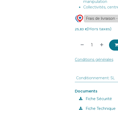
manipulation
Collectivités, cent
Frais de livraison 
(Hors taxes)
25,83
€
Conditions générales
Conditionnement
:
5L
Documents
Fiche Sécurité
Fiche Technique