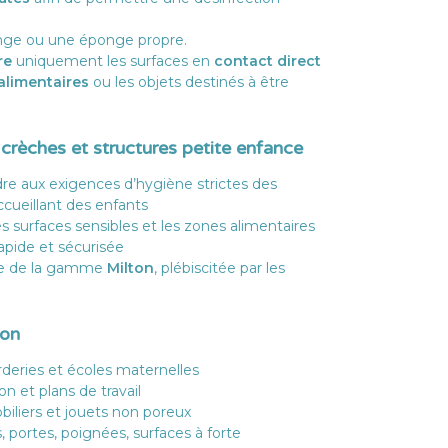
nge ou une éponge propre.
re
uniquement les surfaces en
contact direct
alimentaires
ou les objets destinés à être
crèches et structures petite enfance
e aux exigences d’hygiène strictes des
cueillant des enfants
s surfaces sensibles et les zones alimentaires
rapide et sécurisée
ue de la gamme
Milton
, plébiscitée par les
ion
rderies et écoles maternelles
on et plans de travail
biliers et jouets non poreux
ortes, poignées, surfaces à forte