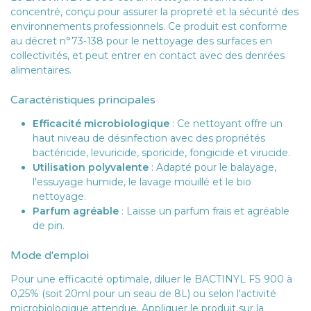
concentré, conçu pour assurer la propreté et la sécurité des
environnements professionnels. Ce produit est conforme
au décret n°73-138 pour le nettoyage des surfaces en
collectivités, et peut entrer en contact avec des denrées
alimentaires.
Caractéristiques principales
Efficacité microbiologique
: Ce nettoyant offre un
haut niveau de désinfection avec des propriétés
bactéricide, levuricide, sporicide, fongicide et virucide.
Utilisation polyvalente
: Adapté pour le balayage,
l'essuyage humide, le lavage mouillé et le bio
nettoyage.
Parfum agréable
: Laisse un parfum frais et agréable
de pin.
Mode d'emploi
Pour une efficacité optimale, diluer le BACTINYL FS 900 à
0,25% (soit 20ml pour un seau de 8L) ou selon l'activité
microbiologique attendue. Appliquer le produit sur la