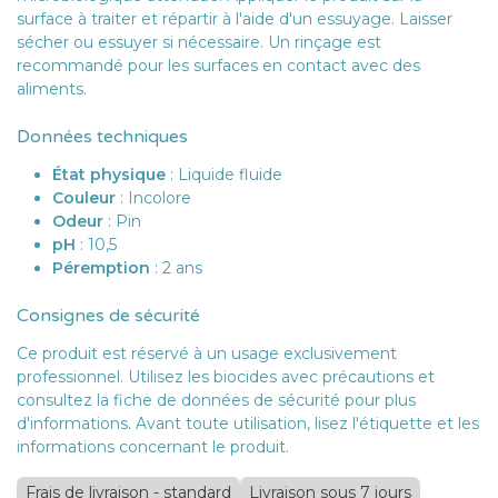
surface à traiter et répartir à l'aide d'un essuyage. Laisser
sécher ou essuyer si nécessaire. Un rinçage est
recommandé pour les surfaces en contact avec des
aliments.
Données techniques
État physique
: Liquide fluide
Couleur
: Incolore
Odeur
: Pin
pH
: 10,5
Péremption
: 2 ans
Consignes de sécurité
Ce produit est réservé à un usage exclusivement
professionnel. Utilisez les biocides avec précautions et
consultez la fiche de données de sécurité pour plus
d'informations. Avant toute utilisation, lisez l'étiquette et les
informations concernant le produit.
Frais de livraison - standard
Livraison sous 7 jours