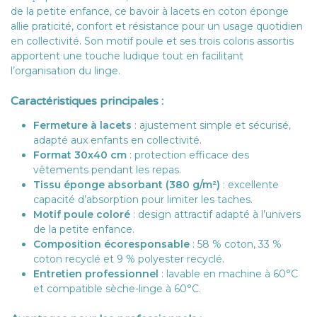
de la petite enfance, ce bavoir à lacets en coton éponge
allie praticité, confort et résistance pour un usage quotidien
en collectivité. Son motif poule et ses trois coloris assortis
apportent une touche ludique tout en facilitant
l’organisation du linge.
Caractéristiques principales :
Fermeture à lacets
: ajustement simple et sécurisé,
adapté aux enfants en collectivité.
Format 30x40 cm
: protection efficace des
vêtements pendant les repas.
Tissu éponge absorbant (380 g/m²)
: excellente
capacité d’absorption pour limiter les taches.
Motif poule coloré
: design attractif adapté à l’univers
de la petite enfance.
Composition écoresponsable
: 58 % coton, 33 %
coton recyclé et 9 % polyester recyclé.
Entretien professionnel
: lavable en machine à 60°C
et compatible sèche-linge à 60°C.