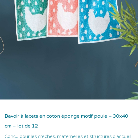
Bavoir à lacets en coton éponge motif poule – 30x40
cm – lot de 12
Conçu pour les crèches, maternelles et structures d’accueil