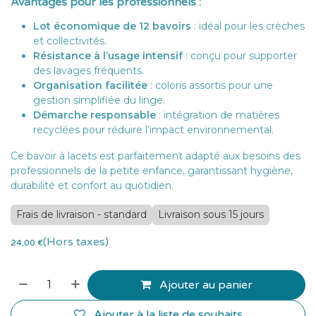
Avantages pour les professionnels :
Lot économique de 12 bavoirs
: idéal pour les crèches
et collectivités.
Résistance à l’usage intensif
: conçu pour supporter
des lavages fréquents.
Organisation facilitée
: coloris assortis pour une
gestion simplifiée du linge.
Démarche responsable
: intégration de matières
recyclées pour réduire l’impact environnemental.
Ce bavoir à lacets est parfaitement adapté aux besoins des
professionnels de la petite enfance, garantissant hygiène,
durabilité et confort au quotidien.
Frais de livraison - standard
Livraison sous 15 jours
(Hors taxes)
24,00
€
Ajouter au panier
Ajouter à la liste de souhaits