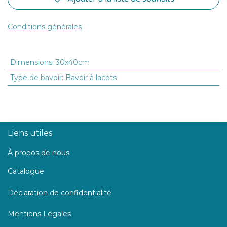
Conditions générales
Dimensions
:
30x40cm
Type de bavoir
:
Bavoir à lacets
Liens utiles
À propos de nous
Catalogue
Déclaration de confidentialité
Mentions Légales