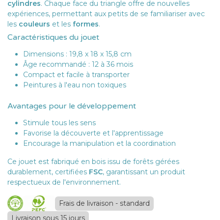
cylindres
. Chaque face du triangle offre de nouvelles
expériences, permettant aux petits de se familiariser avec
les
couleurs
et les
formes
.
Caractéristiques du jouet
Dimensions : 19,8 x 18 x 15,8 cm
Âge recommandé : 12 à 36 mois
Compact et facile à transporter
Peintures à l'eau non toxiques
Avantages pour le développement
Stimule tous les sens
Favorise la découverte et l'apprentissage
Encourage la manipulation et la coordination
Ce jouet est fabriqué en bois issu de forêts gérées
durablement, certifiées
FSC
, garantissant un produit
respectueux de l'environnement.
Frais de livraison - standard
Livraison sous 15 jours