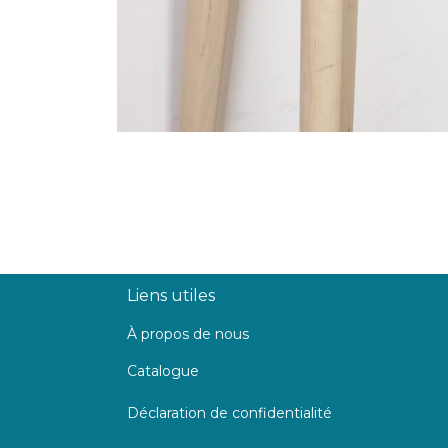
Liens utiles
À propos de nous
Catalogue
Déclaration de confidentialité