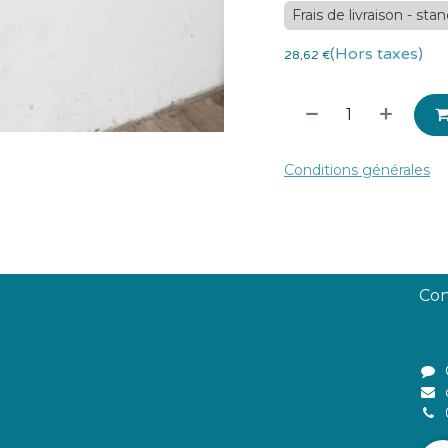
Frais de livraison - sta
(Hors taxes)
28,62
€
Conditions générales
Con