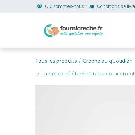
Se rendre au contenu
Qui sommes-nous ?
Conditions de livr
Boutiqu
Tous les produits
Crèche au quotidien
Lange carré étamine ultra doux en coto