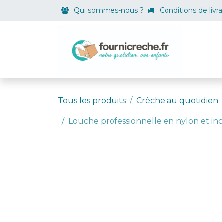
Se rendre au contenu
Qui sommes-nous ?
Conditions de livr
Boutiqu
Tous les produits
Crèche au quotidien
Louche professionnelle en nylon et in