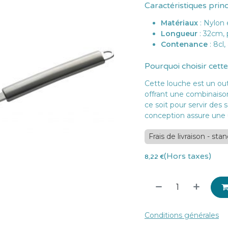
Caractéristiques prin
Matériaux
: Nylon 
Longueur
: 32cm, 
Contenance
: 8cl
Pourquoi choisir cette
Cette louche est un outi
offrant une combinais
ce soit pour servir des
conception assure une ut
Frais de livraison - sta
(Hors taxes)
8,22
€
Conditions générales