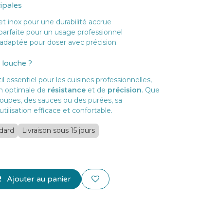
cipales
et inox pour une durabilité accrue
parfaite pour un usage professionnel
, adaptée pour doser avec précision
 louche ?
l essentiel pour les cuisines professionnelles,
on optimale de
résistance
et de
précision
. Que
 soupes, des sauces ou des purées, sa
ilisation efficace et confortable.
ndard
Livraison sous 15 jours
Ajouter au panier