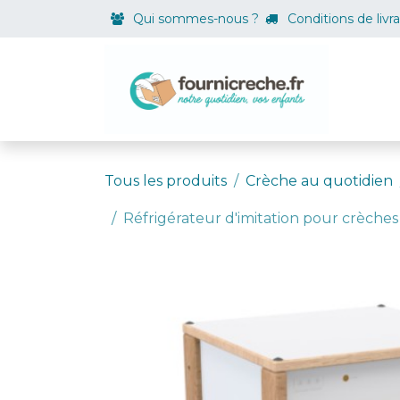
Se rendre au contenu
Qui sommes-nous ?
Conditions de livr
Boutiqu
Tous les produits
Crèche au quotidien
Réfrigérateur d'imitation pour crèches