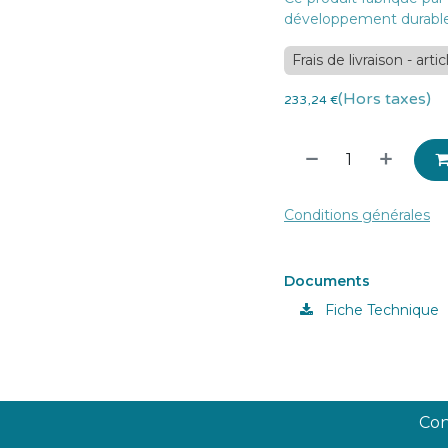
développement durable
Frais de livraison - art
(Hors taxes)
233,24
€
Conditions générales
Documents
Fiche Technique
Con