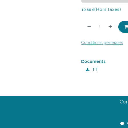
(Hors taxes)
19,86
€
Conditions générales
Documents
FT
Con