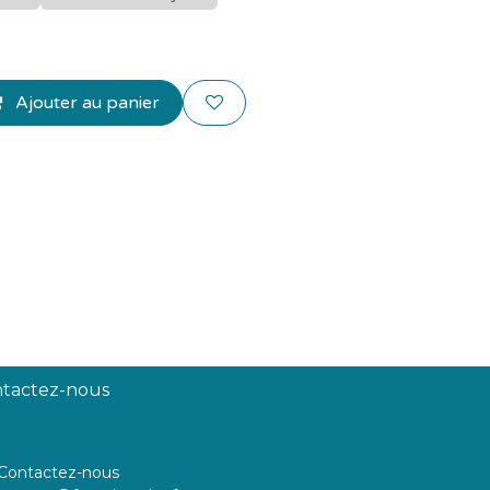
Ajouter au panier
tactez-nous
Contactez-nous