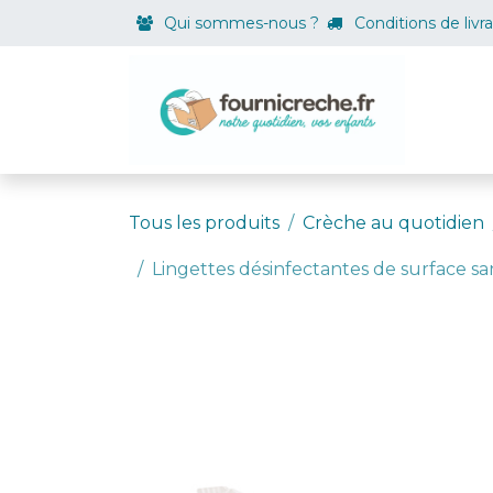
Se rendre au contenu
Qui sommes-nous ?
Conditions de livr
Boutiqu
Tous les produits
Crèche au quotidien
Lingettes désinfectantes de surface sa