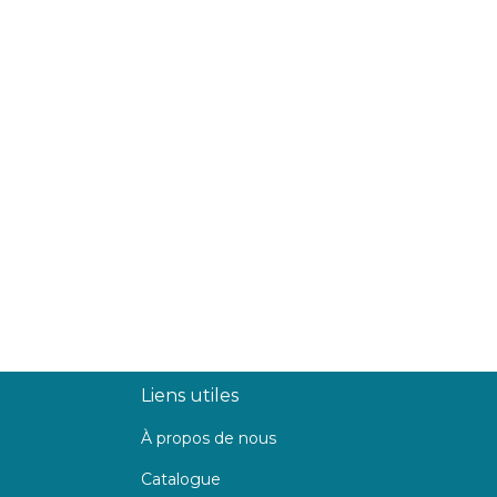
Liens utiles
À propos de nous
Catalogue