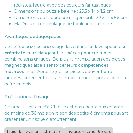
réalistes, l'autre avec des couleurs fantastiques.
Dimensions du puzzle baleine : 23,5 x 14 x 1,2 cm.
Dimensions de la boîte de rangement : 29 x 21 x 6,5 cm.
Matériaux : contreplaqué de bouleau et aimants.
Avantages pédagogiques
Ce set de puzzles encourage les enfants à développer leur
créativité
en mélangeant les pièces pour créer des
combinaisons uniques. De plus, la manipulation des pièces
magnétiques aide à renforcer leurs
compétences
motrices
fines. Après le jeu, les pièces peuvent être
rangées facilement dans les emplacements prévus dans la
boîte en bois.
Précautions d'usage
Ce produit est certifié CE et n'est pas adapté aux enfants
de moins de 36 mois en raison des petits éléments pouvant
présenter un risque d'étouffement.
Frais de livraison - standard
Livraison sous 15 jours