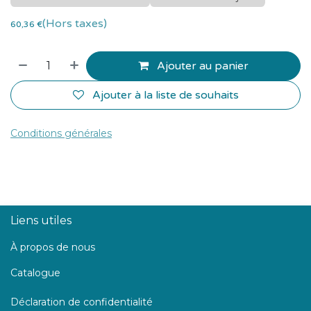
(Hors taxes)
60,36
€
Ajouter au panier
Ajouter à la liste de souhaits
Conditions générales
Liens utiles
À propos de nous
Catalogue
Déclaration de confidentialité