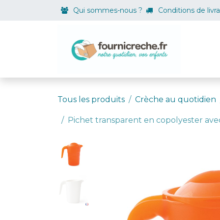
Se rendre au contenu
Qui sommes-nous ?
Conditions de livr
Boutiqu
Tous les produits
Crèche au quotidien
Pichet transparent en copolyester avec