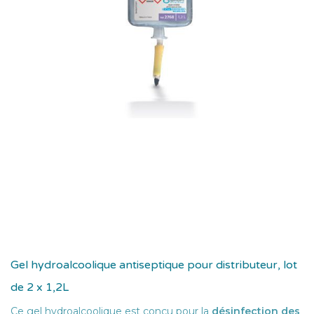
Gel hydroalcoolique antiseptique pour distributeur, lot
de 2 x 1,2L
Ce gel hydroalcoolique est conçu pour la
désinfection des