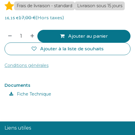
Frais de livraison - standard
Livraison sous 15 jours
17,00
€
(Hors taxes)
16,15
€
Ajouter au panier
Ajouter à la liste de souhaits
Conditions générales
Documents
Fiche Technique
Liens utiles