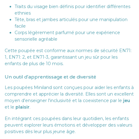
Traits du visage bien définis pour identifier différentes
ethnies
Tête, bras et jambes articulés pour une manipulation
facile
Corps légèrement parfumé pour une expérience
sensorielle agréable
Cette poupée est conforme aux normes de sécurité EN71:
1, EN71: 2, et EN71-3, garantissant un jeu sûr pour les
enfants de plus de 10 mois.
Un outil d'apprentissage et de diversité
Les poupées Miniland sont conçues pour aider les enfants à
comprendre et apprécier la diversité. Elles sont un excellent
moyen d'enseigner l'inclusivité et la coexistence par le
jeu
et le
plaisir
.
En intégrant ces poupées dans leur quotidien, les enfants
peuvent explorer leurs émotions et développer des valeurs
positives dès leur plus jeune âge.