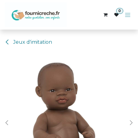
Se rendre au contenu
0
Jeux d'imitation