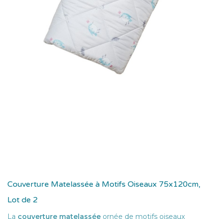
Couverture Matelassée à Motifs Oiseaux 75x120cm,
Lot de 2
La
couverture matelassée
ornée de motifs oiseaux