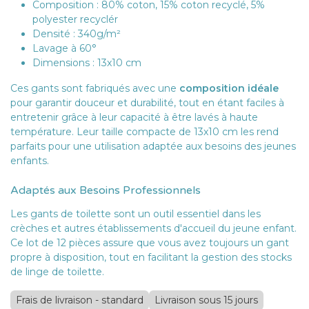
Composition : 80% coton, 15% coton recyclé, 5%
polyester recyclér
Densité : 340g/m²
Lavage à 60°
Dimensions : 13x10 cm
Ces gants sont fabriqués avec une
composition idéale
pour garantir douceur et durabilité, tout en étant faciles à
entretenir grâce à leur capacité à être lavés à haute
température. Leur taille compacte de 13x10 cm les rend
parfaits pour une utilisation adaptée aux besoins des jeunes
enfants.
Adaptés aux Besoins Professionnels
Les gants de toilette sont un outil essentiel dans les
crèches et autres établissements d'accueil du jeune enfant.
Ce lot de 12 pièces assure que vous avez toujours un gant
propre à disposition, tout en facilitant la gestion des stocks
de linge de toilette.
Frais de livraison - standard
Livraison sous 15 jours