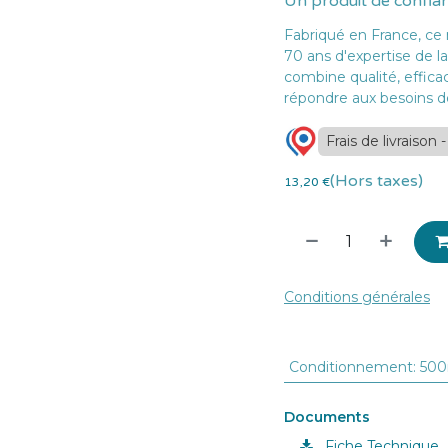
Un produit de confia
Fabriqué en France, ce 
70 ans d'expertise de l
combine qualité, effica
répondre aux besoins de
Frais de livraison 
(Hors taxes)
13,20
€
Conditions générales
Conditionnement
:
500
Documents
Fiche Technique