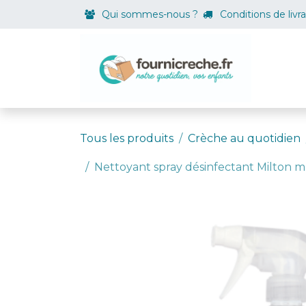
Se rendre au contenu
Qui sommes-nous ?
Conditions de livr
Boutiqu
Tous les produits
Crèche au quotidien
Nettoyant spray désinfectant Milton mul