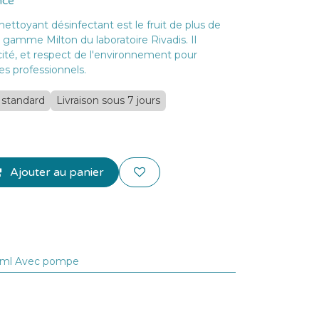
nce
nettoyant désinfectant est le fruit de plus de
a gamme Milton du laboratoire Rivadis. Il
cité, et respect de l'environnement pour
s professionnels.
- standard
Livraison sous 7 jours
Ajouter au panier
ml Avec pompe