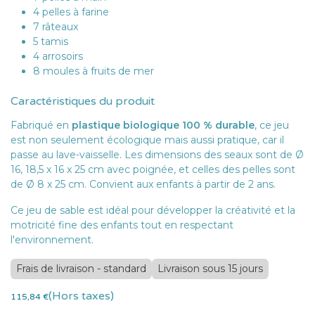
4 pelles à farine
7 râteaux
5 tamis
4 arrosoirs
8 moules à fruits de mer
Caractéristiques du produit
Fabriqué en
plastique biologique 100 % durable
, ce jeu
est non seulement écologique mais aussi pratique, car il
passe au lave-vaisselle. Les dimensions des seaux sont de Ø
16, 18,5 x 16 x 25 cm avec poignée, et celles des pelles sont
de Ø 8 x 25 cm. Convient aux enfants à partir de 2 ans.
Ce jeu de sable est idéal pour développer la créativité et la
motricité fine des enfants tout en respectant
l'environnement.
Frais de livraison - standard
Livraison sous 15 jours
(Hors taxes)
115,84
€