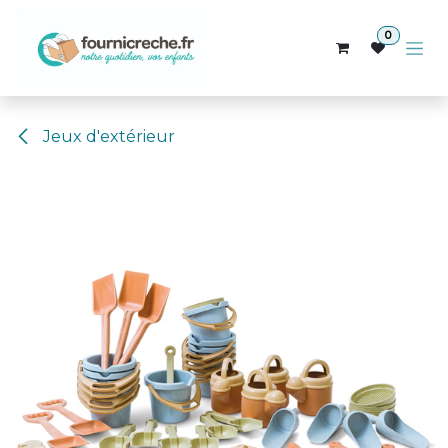
Se rendre au contenu
0
Jeux d'extérieur