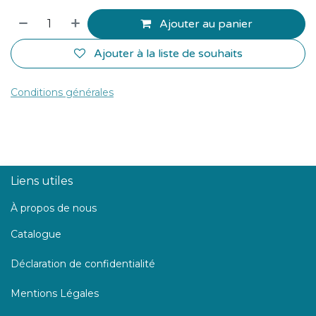
Ajouter au panier
Ajouter à la liste de souhaits
Conditions générales
Liens utiles
À propos de nous
Catalogue
Déclaration de confidentialité
Mentions Légales