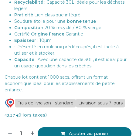
Recyclabilité
: Capacité 30L idéale pour les déchets
légers
Praticité
Lien classique intégré
Soudure étoile pour une
bonne tenue
Composition
20 % recyclé / 80 % vierge
Certifié
Origine France
Garantie
Epaisseur
: 10µm
: Présenté en rouleaux prédécoupés, il est facile à
utiliser et à stocker.
Capacité
: Avec une capacité de 30L, il est idéal pour
un usage quotidien dans les crèches.
Chaque lot contient 1000 sacs, offrant un format
économique idéal pour les établissements de petite
enfance.
Frais de livraison - standard
Livraison sous 7 jours
(Hors taxes)
43,37
€
Ajouter au panier