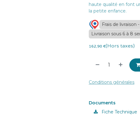
haute qualité en font un
la petite enfance.
Frais de livraison
Livraison sous 6 à 8 s
(Hors taxes)
162,90
€
Conditions générales
Documents
Fiche Technique