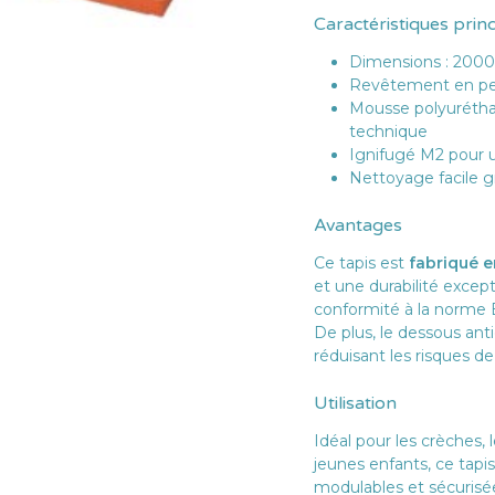
Caractéristiques prin
Dimensions : 2000
Revêtement en pea
Mousse polyuréth
technique
Ignifugé M2 pour u
Nettoyage facile g
Avantages
Ce tapis est
fabriqué 
et une durabilité excep
conformité à la norme 
De plus, le dessous anti
réduisant les risques de
Utilisation
Idéal pour les crèches,
jeunes enfants, ce tapi
modulables et sécurisé