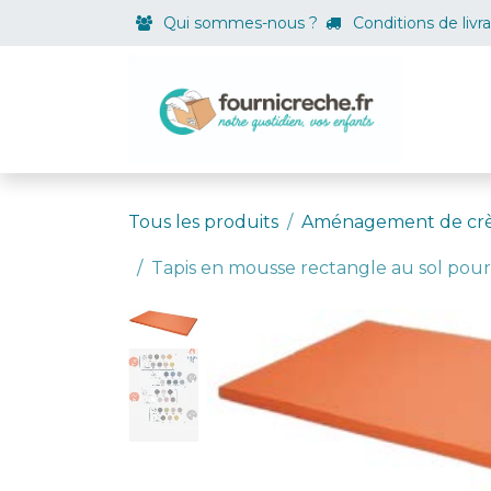
Se rendre au contenu
Qui sommes-nous ?
Conditions de livr
Boutiqu
Tous les produits
Aménagement de cr
Tapis en mousse rectangle au sol pour