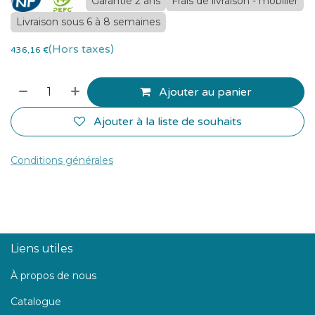
Garantie 2 ans
Frais de livraison - mobilier
Livraison sous 6 à 8 semaines
(Hors taxes)
436,16
€
Ajouter au panier
Ajouter à la liste de souhaits
Conditions générales
Liens utiles
À propos de nous
Catalogue