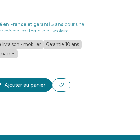
é en France et garanti 5 ans
pour une
té : crèche, maternelle et scolaire.
e livraison - mobilier
Garantie 10 ans
emaines
Ajouter au panier