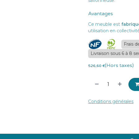
savonneuse.
Avantages
Ce meuble est
fabriqu
utilisation en collectivi
Frais d
Livraison sous 6 à 8 s
(Hors taxes)
526,60
€
Conditions générales