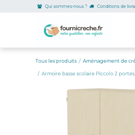
Se rendre au contenu
Qui sommes-nous ?
Conditions de livr
Boutiqu
Tous les produits
Aménagement de cr
Armoire basse scolaire Piccolo 2 porte