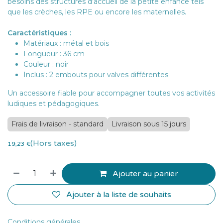
besoins des structures d’accueil de la petite enfance tels
que les crèches, les RPE ou encore les maternelles.
Caractéristiques :
Matériaux : métal et bois
Longueur : 36 cm
Couleur : noir
Inclus : 2 embouts pour valves différentes
Un accessoire fiable pour accompagner toutes vos activités
ludiques et pédagogiques.
Frais de livraison - standard
Livraison sous 15 jours
(Hors taxes)
19,23
€
Ajouter au panier
Ajouter à la liste de souhaits
Conditions générales