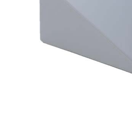
Liens utiles
À propos de nous
Catalogue
Déclaration de confidentialité