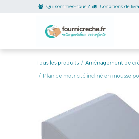
Se rendre au contenu
Qui sommes-nous ?
Conditions de livr
Boutiqu
Tous les produits
Aménagement de cr
Plan de motricité incliné en mousse 