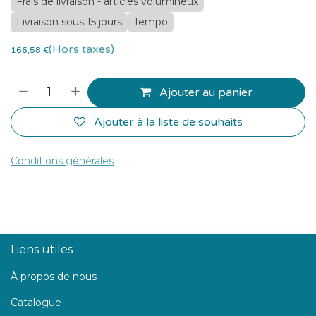
Frais de livraison - articles volumineux
Livraison sous 15 jours
Tempo
(Hors taxes)
166,58
€
Ajouter au panier
Ajouter à la liste de souhaits
Conditions générales
Liens utiles
À propos de nous
Catalogue