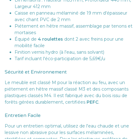
Dimensions : Hauteur 1185 mm, Profondeur 440 mm,
Largeur 412 mm
Caisse en panneau mélaminé de 19 mm d'épaisseur
avec chant PVC de 2 mm
Piétement en hêtre massif, assemblage par tenons et
mortaises
Équipé de
4 roulettes
dont 2 avec freins pour une
mobilité facile
Finition vernis hydro (à l'eau, sans solvant)
Tarif incluant l'éco-participation de 5,69€/u
Sécurité et Environnement
Le meuble est classé M pour la réaction au feu, avec un
piétement en hêtre massif classé M3 et des composants
plastiques classés M4. Il est fabriqué avec du bois issu de
forêts gérées durablement, certifiées
PEFC
.
Entretien Facile
Pour un entretien optimal, utilisez de l'eau chaude et une
lessive non abrasive pour les surfaces mélaminées,