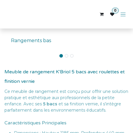
Se rendre au contenu
0
Rangements bas
Meuble de rangement K'Briol 5 bacs avec roulettes et
finition vernie
Ce meuble de rangement est conçu pour offrir une solution
pratique et esthétique aux professionnels de la petite
enfance. Avec ses
5 bacs
et sa finition vernie, il s'intègre
parfaitement dans les environnements éducatifs.
Caractéristiques Principales