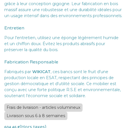
grâce à leur conception gigogne. Leur fabrication en bois
massif assure une robustesse et une durabilité idéales pour
un usage intensif dans des environnements professionnels.
Entretien
Pour l'entretien, utilisez une éponge légèrement humide
et un chiffon doux. Évitez les produits abrasifs pour
préserver la qualité du bois.
Fabrication Responsable
Fabriqués par
WIKICAT
, ces bancs sont le fruit d'une
production locale en ESAT, respectant des principes de
gestion démocratique et d'utilité sociale. Ce mobilier est
conçu avec une forte politique R.S.E et environnementale,
soutenant l'économie sociale et solidaire.
Frais de livraison - articles volumineux
Livraison sous 6 à 8 semaines
(Hors taxes)
604,46
€