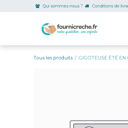
Se rendre au contenu
Qui sommes-nous ?
Conditions de livr
Boutiqu
Tous les produits
GIGOTEUSE ÉTÉ EN CO