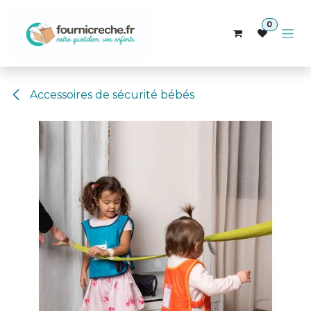
Se rendre au contenu
0
Accessoires de sécurité bébés