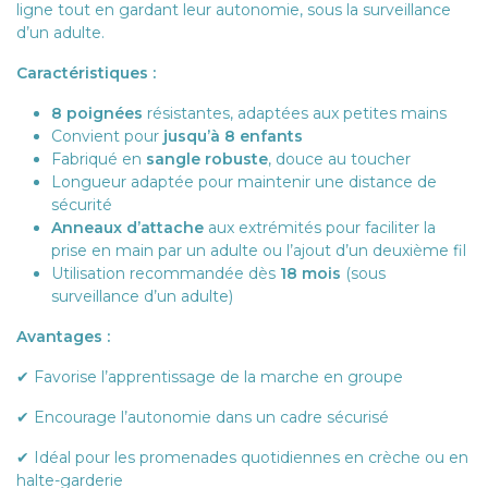
ligne tout en gardant leur autonomie, sous la surveillance
d’un adulte.
Caractéristiques :
8 poignées
résistantes, adaptées aux petites mains
Convient pour
jusqu’à 8 enfants
Fabriqué en
sangle robuste
, douce au toucher
Longueur adaptée pour maintenir une distance de
sécurité
Anneaux d’attache
aux extrémités pour faciliter la
prise en main par un adulte ou l’ajout d’un deuxième fil
Utilisation recommandée dès
18 mois
(sous
surveillance d’un adulte)
Avantages :
✔ Favorise l’apprentissage de la marche en groupe
✔ Encourage l’autonomie dans un cadre sécurisé
✔ Idéal pour les promenades quotidiennes en crèche ou en
halte-garderie