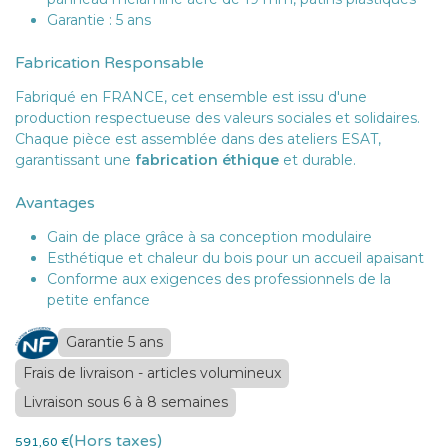
Garantie : 5 ans
Fabrication Responsable
Fabriqué en FRANCE, cet ensemble est issu d'une
production respectueuse des valeurs sociales et solidaires.
Chaque pièce est assemblée dans des ateliers ESAT,
garantissant une
fabrication éthique
et durable.
Avantages
Gain de place grâce à sa conception modulaire
Esthétique et chaleur du bois pour un accueil apaisant
Conforme aux exigences des professionnels de la
petite enfance
Garantie 5 ans
Frais de livraison - articles volumineux
Livraison sous 6 à 8 semaines
(Hors taxes)
591,60
€