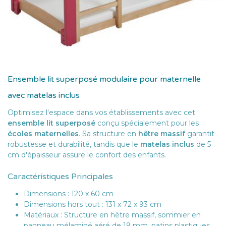
Ensemble lit superposé modulaire pour maternelle
avec matelas inclus
Optimisez l'espace dans vos établissements avec cet
ensemble lit superposé
conçu spécialement pour les
écoles maternelles
. Sa structure en
hêtre massif
garantit
robustesse et durabilité, tandis que le
matelas inclus
de 5
cm d'épaisseur assure le confort des enfants.
Caractéristiques Principales
Dimensions : 120 x 60 cm
Dimensions hors tout : 131 x 72 x 93 cm
Matériaux : Structure en hêtre massif, sommier en
panneau mélaminé aéré de 19 mm, patins plastiques