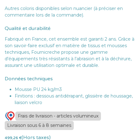
Autres coloris disponibles selon nuancier (à préciser en
commentaire lors de la commande).
Qualité et durabilité
Fabriqué en France, cet ensemble est garanti 2 ans. Grâce à
son savoir-faire exclusif en matière de tissus et mousses
techniques, Fournicreche propose une gamme
d'équipements très résistants à l'abrasion et à la déchirure,
assurant une utilisation optimale et durable.
Données techniques
Mousse PU 24 kg/m3
Finitions : dessous antidérapant, glissière de houssage,
liaison velcro
Frais de livraison - articles volumineux
Livraison sous 6 à 8 semaines
(Hors taxes)
499,26
€