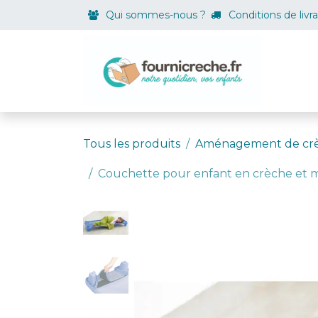
Se rendre au contenu
Qui sommes-nous ?
Conditions de livr
Boutiqu
Tous les produits
Aménagement de cr
Couchette pour enfant en crèche et 