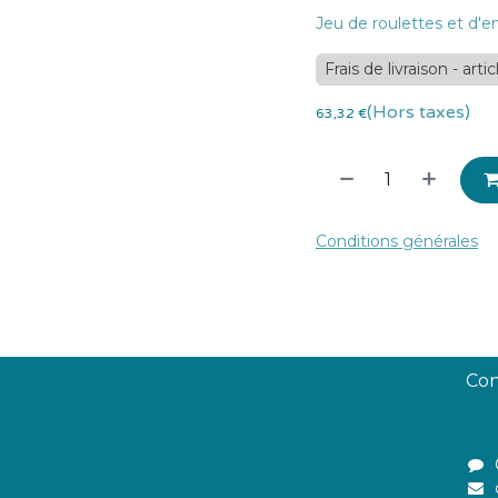
Jeu de roulettes et d'
Frais de livraison - art
(Hors taxes)
63,32
€
Conditions générales
Con