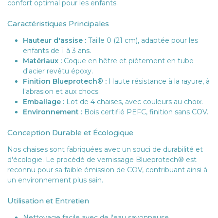
confort optimal pour les enfants.
Caractéristiques Principales
Hauteur d'assise :
Taille 0 (21 cm), adaptée pour les
enfants de 1 à 3 ans.
Matériaux :
Coque en hêtre et piètement en tube
d'acier revêtu époxy.
Finition Blueprotech® :
Haute résistance à la rayure, à
l'abrasion et aux chocs.
Emballage :
Lot de 4 chaises, avec couleurs au choix.
Environnement :
Bois certifié PEFC, finition sans COV.
Conception Durable et Écologique
Nos chaises sont fabriquées avec un souci de durabilité et
d'écologie. Le procédé de vernissage Blueprotech® est
reconnu pour sa faible émission de COV, contribuant ainsi à
un environnement plus sain.
Utilisation et Entretien
Nettoyage facile avec de l'eau savonneuse.