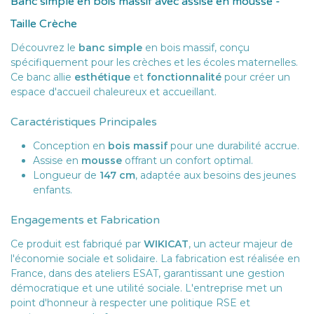
Banc simple en bois massif avec assise en mousse -
Taille Crèche
Découvrez le
banc simple
en bois massif, conçu
spécifiquement pour les crèches et les écoles maternelles.
Ce banc allie
esthétique
et
fonctionnalité
pour créer un
espace d'accueil chaleureux et accueillant.
Caractéristiques Principales
Conception en
bois massif
pour une durabilité accrue.
Assise en
mousse
offrant un confort optimal.
Longueur de
147 cm
, adaptée aux besoins des jeunes
enfants.
Engagements et Fabrication
Ce produit est fabriqué par
WIKICAT
, un acteur majeur de
l'économie sociale et solidaire. La fabrication est réalisée en
France, dans des ateliers ESAT, garantissant une gestion
démocratique et une utilité sociale. L'entreprise met un
point d'honneur à respecter une politique RSE et