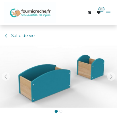
Se rendre au contenu
0
Salle de vie