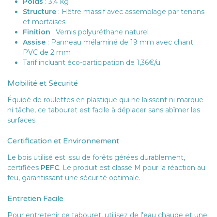
Poids
: 3,4 kg
Structure
: Hêtre massif avec assemblage par tenons
et mortaises
Finition
: Vernis polyuréthane naturel
Assise
: Panneau mélaminé de 19 mm avec chant
PVC de 2 mm
Tarif incluant éco-participation de 1,36€/u
Mobilité et Sécurité
Équipé de roulettes en plastique qui ne laissent ni marque
ni tâche, ce tabouret est facile à déplacer sans abîmer les
surfaces.
Certification et Environnement
Le bois utilisé est issu de forêts gérées durablement,
certifiées
PEFC
. Le produit est classé M pour la réaction au
feu, garantissant une sécurité optimale.
Entretien Facile
Pour entretenir ce tabouret, utilisez de l'eau chaude et une