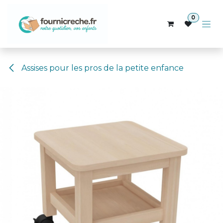
Se rendre au contenu
0
Assises pour les pros de la petite enfance