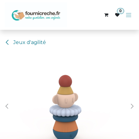
Se rendre au contenu
0
Jeux d'agilité