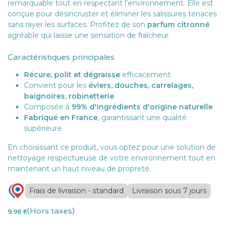
remarquable tout en respectant l'environnement. Elle est
conçue pour désincruster et éliminer les salissures tenaces
sans rayer les surfaces. Profitez de son
parfum citronné
agréable qui laisse une sensation de fraîcheur.
Caractéristiques principales
Récure, polit et dégraisse
efficacement
Convient pour les
éviers, douches, carrelages,
baignoires, robinetterie
Composée à
99% d'ingrédients d'origine naturelle
Fabriqué en France
, garantissant une qualité
supérieure
En choisissant ce produit, vous optez pour une solution de
nettoyage respectueuse de votre environnement tout en
maintenant un haut niveau de propreté.
Frais de livraison - standard
Livraison sous 7 jours
(Hors taxes)
9,98
€