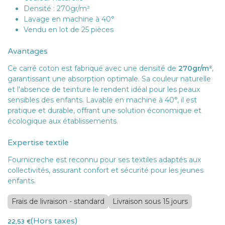
Densité : 270gr/m²
Lavage en machine à 40°
Vendu en lot de 25 pièces
Avantages
Ce carré coton est fabriqué avec une densité de
270gr/m²
,
garantissant une absorption optimale. Sa couleur naturelle
et l'absence de teinture le rendent idéal pour les peaux
sensibles des enfants. Lavable en machine à 40°, il est
pratique et durable, offrant une solution économique et
écologique aux établissements.
Expertise textile
Fournicreche est reconnu pour ses textiles adaptés aux
collectivités, assurant confort et sécurité pour les jeunes
enfants.
Frais de livraison - standard
Livraison sous 15 jours
(Hors taxes)
22,53
€